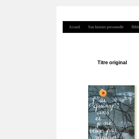
Accueil
Son histoire personnelle
Bibl
Menu principal
Titre original