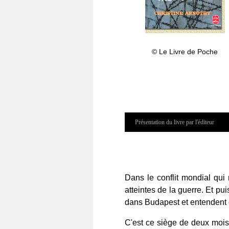
© Le Livre de Poche
Présentation du livre par l'éditeur
Dans le conflit mondial qui
atteintes de la guerre. Et pui
dans Budapest et entendent d
C'est ce siège de deux mois