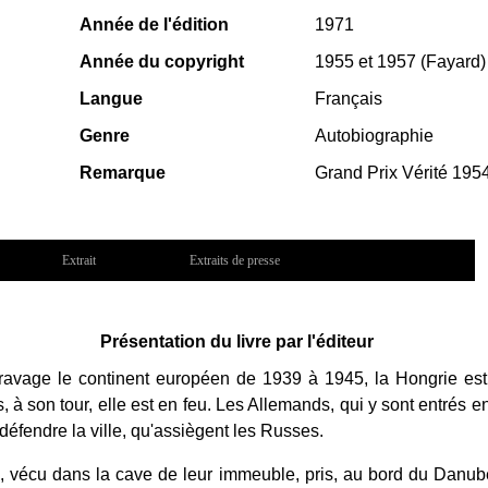
Année de l'édition
1971
Année du copyright
1955 et 1957 (Fayard)
Langue
Français
Genre
Autobiographie
Remarque
Grand Prix Vérité 195
Extrait
Extraits de presse
Présentation du livre par l'éditeur
 ravage le continent européen de 1939 à 1945, la Hongrie es
s, à son tour, elle est en feu. Les Allemands, qui y sont entrés 
éfendre la ville, qu'assiègent les Russes.
, vécu dans la cave de leur immeuble, pris, au bord du Danube