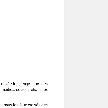
4
t restée longtemps hors des
en maîtres, se sont retranchés
, sous les feux croisés des