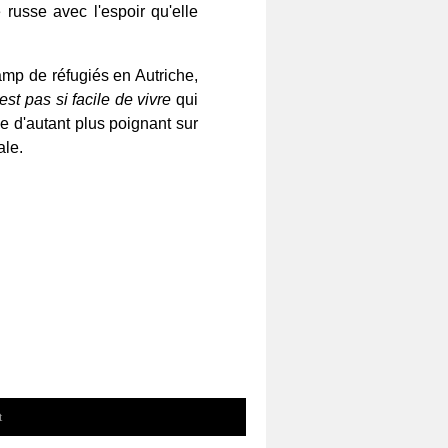
 russe avec l'espoir qu'elle
camp de réfugiés en Autriche,
'est pas si facile de vivre
qui
e d'autant plus poignant sur
ale.
t