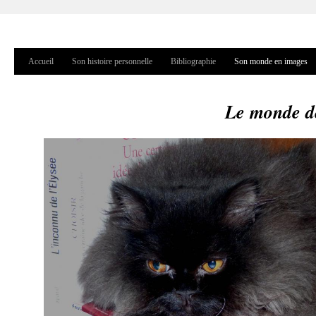
Jump to navigation
Accueil
Son histoire personnelle
Bibliographie
Son monde en images
Menu principal
Le monde de