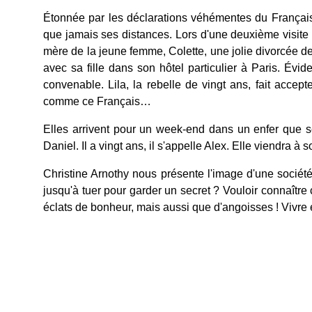
Étonnée par les déclarations véhémentes du Français,
que jamais ses distances. Lors d'une deuxième visite à
mère de la jeune femme, Colette, une jolie divorcée de 
avec sa fille dans son hôtel particulier à Paris. Évid
convenable. Lila, la rebelle de vingt ans, fait accep
comme ce Français…
Elles arrivent pour un week-end dans un enfer que seul
Daniel. Il a vingt ans, il s'appelle Alex. Elle viendra à
Christine Arnothy nous présente l'image d'une société s
jusqu'à tuer pour garder un secret ? Vouloir connaîtr
éclats de bonheur, mais aussi que d'angoisses ! Vivre