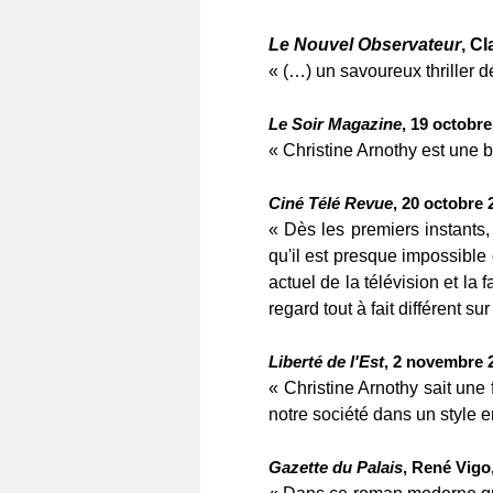
Le Nouvel Observateur
, Cl
« (…) un savoureux thriller d
Le Soir Magazine
, 19 octobr
« Christine Arnothy est une 
Ciné Télé Revue
, 20 octobre 
« Dès les premiers instants,
qu'il est presque impossibl
actuel de la télévision et la
regard tout à fait différent sur
Liberté de l'Est
, 2 novembre 
« Christine Arnothy sait une
notre société dans un style e
Gazette du Palais
, René Vigo,