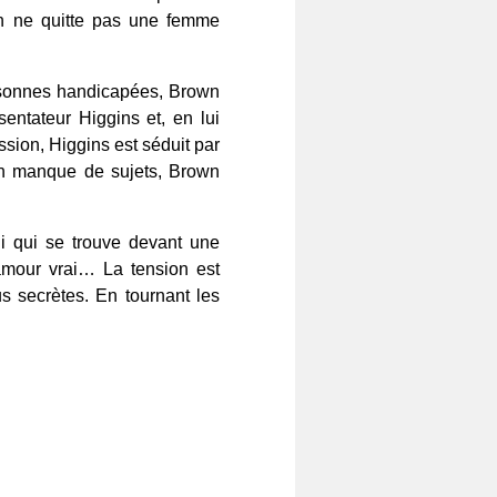
on ne quitte pas une femme
ersonnes handicapées, Brown
entateur Higgins et, en lui
ssion, Higgins est séduit par
 en manque de sujets, Brown
i qui se trouve devant une
 amour vrai… La tension est
us secrètes. En tournant les