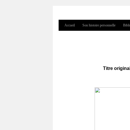
Accueil
Son histoire personnelle
Bibl
Menu principal
Titre origina