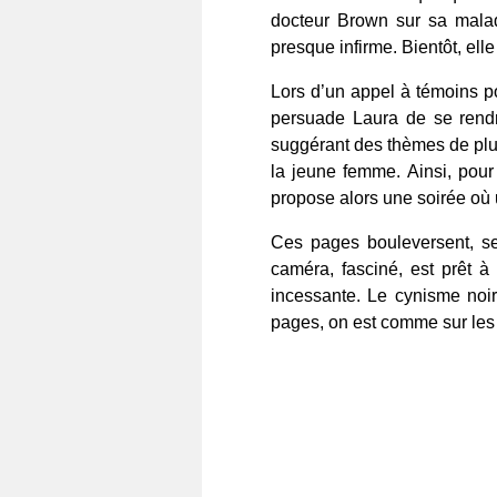
docteur Brown sur sa malad
presque infirme. Bientôt, ell
Lors d’un appel à témoins 
persuade Laura de se rendre
suggérant des thèmes de plus 
la jeune femme. Ainsi, pour
propose alors une soirée où u
Ces pages bouleversent, se
caméra, fasciné, est prêt à
incessante. Le cynisme noir
pages, on est comme sur les m