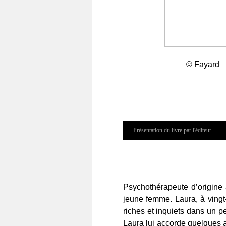
© Fayard
Présentation du livre par l'éditeur
Psychothérapeute d’origine 
jeune femme. Laura, à vingt-
riches et inquiets dans un p
Laura lui accorde quelques a