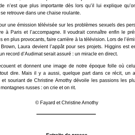
e n’est que plus importante dès lors qu’il lui explique qu’
e se retrouve dans une chaise roulante.
pour une émission télévisée sur les problèmes sexuels des p
 à Paris et l’accompagne. Il voudrait connaître enfin le prés
en plus provocants, faire carrière à la télévision. Lors de l’émi
 Brown, Laura devient l’appât pour ses projets. Higgins est
n record d’Audimat serait assuré : un miracle en direct.
couent et donnent une image de notre époque folle où celu
 tout dire. Mais il y a aussi, quelque part dans ce récit, un
 et souriant de Christine Arnothy dévoile les passions les pl
ontagnes russes : on crie et on rit.
© Fayard et Christine Arnothy