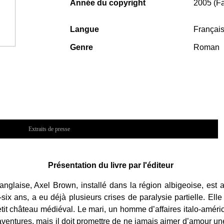
Année du copyright
2005 (F
Langue
Françai
Genre
Roman
Extraits de presse
Présentation du livre par l'éditeur
anglaise, Axel Brown, installé dans la région albigeoise, est
six ans, a eu déjà plusieurs crises de paralysie partielle. Elle
etit château médiéval. Le mari, un homme d’affaires italo-améri
ventures, mais il doit promettre de ne jamais aimer d’amour u