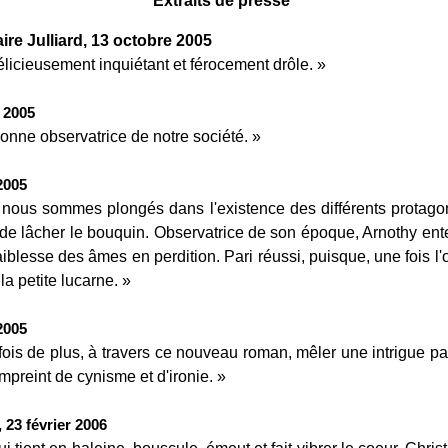
Extraits de presse
aire Julliard, 13 octobre 2005
élicieusement inquiétant et férocement drôle. »
e 2005
bonne observatrice de notre société. »
2005
 nous sommes plongés dans l'existence des différents protagonis
e de lâcher le bouquin. Observatrice de son époque, Arnothy e
 faiblesse des âmes en perdition. Pari réussi, puisque, une fois 
 la petite lucarne. »
2005
 fois de plus, à travers ce nouveau roman, mêler une intrigue 
mpreint de cynisme et d'ironie. »
 23 février 2006