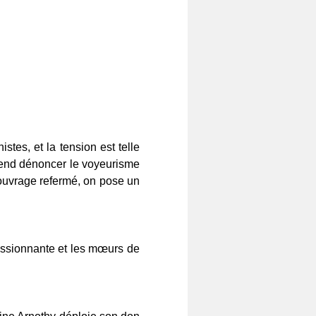
tes, et la tension est telle
ntend dénoncer le voyeurisme
l'ouvrage refermé, on pose un
passionnante et les mœurs de