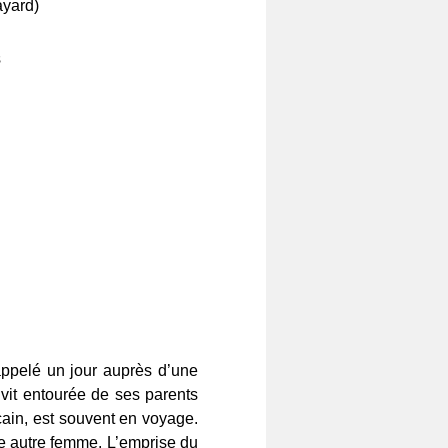
ayard)
s
 appelé un jour auprès d’une
 vit entourée de ses parents
cain, est souvent en voyage.
ne autre femme. L’emprise du