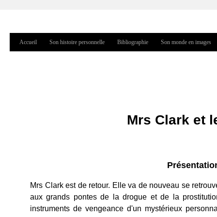
Jump to navigation
Accueil
Son histoire personnelle
Bibliographie
Son monde en images
Menu principal
Mrs Clark et l
Présentation
Mrs Clark est de retour. Elle va de nouveau se retrou
aux grands pontes de la drogue et de la prostituti
instruments de vengeance d'un mystérieux personnage