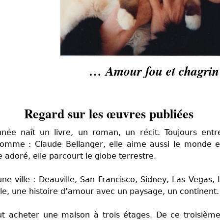
… Amour fou et chagrin 
Regard sur les œuvres publiées
ée naît un livre, un roman, un récit. Toujours ent
homme : Claude Bellanger, elle aime aussi le monde e
adoré, elle parcourt le globe terrestre.
ne ville : Deauville, San Francisco, Sidney, Las Vegas,
lle, une histoire d’amour avec un paysage, un continent.
ut acheter une maison à trois étages. De ce troisième 