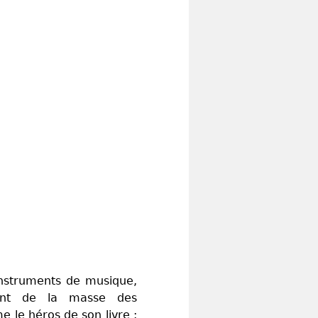
instruments de musique,
rtent de la masse des
 le héros de son livre :