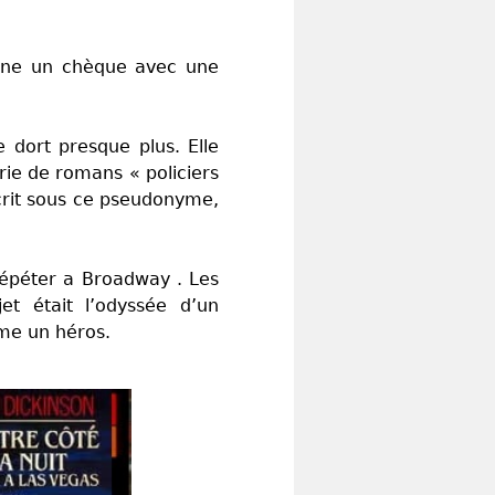
donne un chèque avec une
e dort presque plus. Elle
rie de romans « policiers
crit sous ce pseudonyme,
épéter a Broadway . Les
et était l’odyssée d’un
mme un héros.