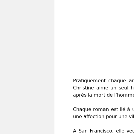
Pratiquement chaque ann
Christine aime un seul 
après la mort de l’homme 
Chaque roman est lié à u
une affection pour une vi
A San Francisco, elle ve