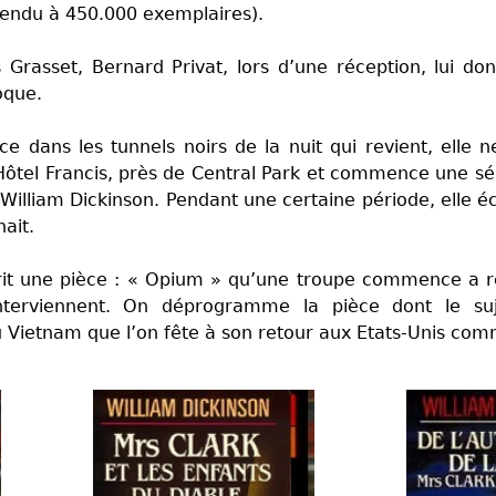
vendu à 450.000 exemplaires).
s Grasset, Bernard Privat, lors d’une réception, lui 
oque.
ce dans les tunnels noirs de la nuit qui revient, elle n
l’Hôtel Francis, près de Central Park et commence une sé
illiam Dickinson. Pendant une certaine période, elle é
ait.
it une pièce : « Opium » qu’une troupe commence a r
interviennent. On déprogramme la pièce dont le suj
u Vietnam que l’on fête à son retour aux Etats-Unis co