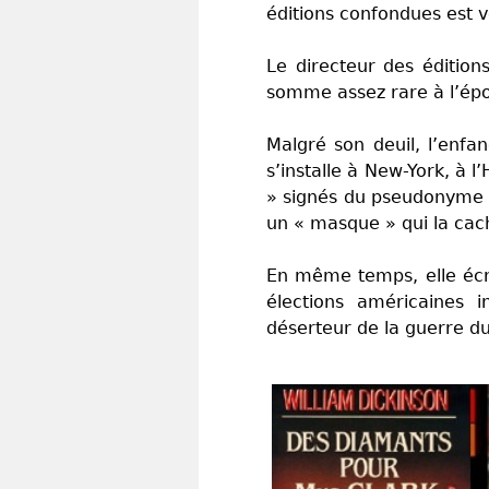
éditions confondues est 
Le directeur des édition
somme assez rare à l’ép
Malgré son deuil, l’enfan
s’installe à New-York, à 
» signés du pseudonyme W
un « masque » qui la cach
En même temps, elle écr
élections américaines 
déserteur de la guerre d