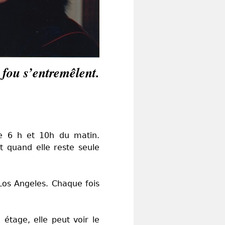
fou s’entremêlent.
re 6 h et 10h du matin.
t quand elle reste seule
 Los Angeles. Chaque fois
étage, elle peut voir le