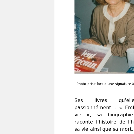
Photo prise lors d’une signature à
Ses livres qu’el
passionnément : « Emb
vie », sa biographi
raconte l’histoire de 
sa vie ainsi que sa mort