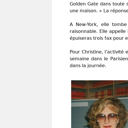
Golden Gate dans toute s
une maison. » La réponse 
A New-York, elle tombe
raisonnable. Elle appelle
épuiseras trois fax pour e
Pour Christine, l’activit
semaine dans le Parisienou
dans la journée.