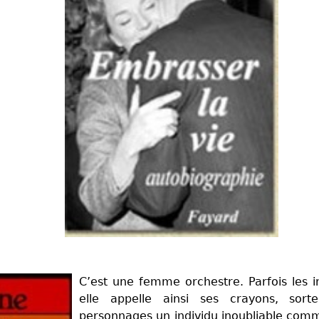
C’est une femme orchestre. Parfois les 
elle appelle ainsi ses crayons, so
personnages un individu inoubliable comme