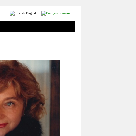
English
Français