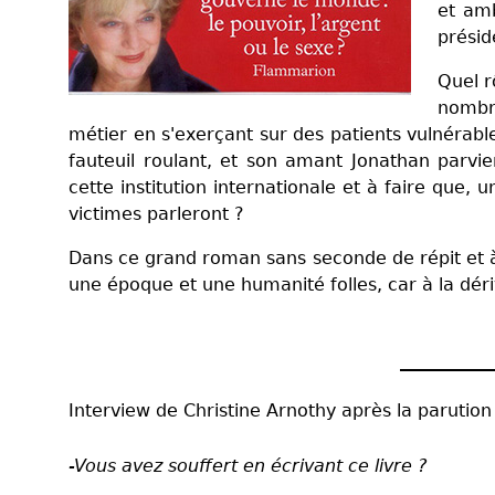
et amb
présid
Quel r
nombr
métier en s'exerçant sur des patients vulnérable
fauteuil roulant, et son amant Jonathan parvien
cette institution internationale et à faire que, 
victimes parleront ?
Dans ce grand roman sans seconde de répit et à 
une époque et une humanité folles, car à la déri
Interview de Christine Arnothy après la parutio
-Vous avez souffert en écrivant ce livre ?