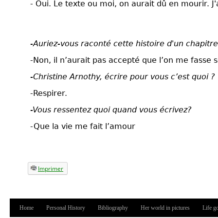
- Oui. Le texte ou moi, on aurait dû en mourir. J'a
-Auriez-vous raconté cette histoire d'un chapitre
-Non, il n’aurait pas accepté que l’on me fasse s
-Christine Arnothy, écrire pour vous c’est quoi ?
-Respirer.
-Vous ressentez quoi quand vous écrivez?
-Que la vie me fait l’amour
Imprimer
Home
Personal History
Bibliography
Her world in pictures
Life g
Main menu