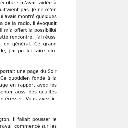
écriture m'avait aidée à
uittaient pas. Je ne m'en
 lui avais montré quelques
a de la radio, il évoquait
 m'a offert la possibilité
te rencontre, j'ai réussi
pe en général. Ce grand
 j'ai pu lui faire dire
pportait une page du Soir
 Ce quotidien fondé à la
nage en rapport avec les
enter aussi des qualités
intéresser. Vous avez ici
n. Il fallait pousser le
 travail commencé sur les