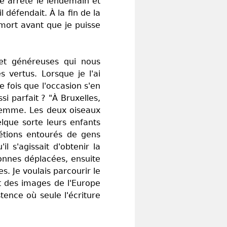
té arrêté le lendemain et
 défendait. À la fin de la
 mort avant que je puisse
 et généreuses qui nous
s vertus. Lorsque je l'ai
fois que l'occasion s'en
 parfait ? "À Bruxelles,
 femme. Les deux oiseaux
elque sorte leurs enfants
étions entourés de gens
l s'agissait d'obtenir la
onnes déplacées, ensuite
s. Je voulais parcourir le
t des images de l'Europe
tence où seule l'écriture