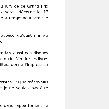
u jury de ce Grand Prix
ix serait décerné le 17
ue à temps pour venir le
joyeuse qu'était ma vie
e.
vendais aussi des disques
a mode. Vendre les livres
ités, donne l'impression
ristes : " Que d'écrivains
e je ne voulais pas être
oid dans l'appartement de