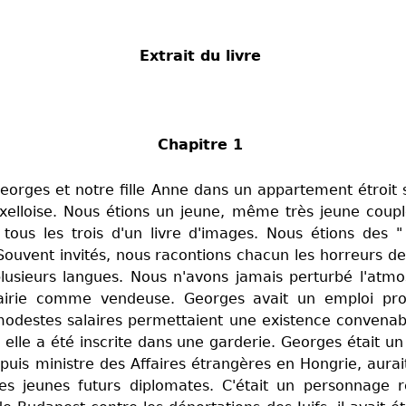
Extrait du livre
Chapitre 1
Georges et notre fille Anne dans un appartement étroit
xelloise. Nous étions un jeune, même très jeune coupl
s tous les trois d'un livre d'images. Nous étions des 
Souvent invités, nous racontions chacun les horreurs de
plusieurs langues. Nous n'avons jamais perturbé l'atm
brairie comme vendeuse. Georges avait un emploi pr
modestes salaires permettaient une existence convenab
 elle a été inscrite dans une garderie. Georges était u
uis ministre des Affaires étrangères en Hongrie, aurait
e des jeunes futurs diplomates. C'était un personnage