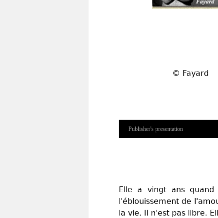
© Fayard
Publisher's presentation
Elle a vingt ans quand 
l'éblouissement de l'amo
la vie. Il n'est pas libre.