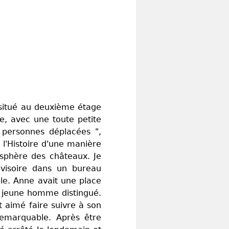
 situé au deuxième étage
e, avec une toute petite
" personnes déplacées ",
 l'Histoire d'une manière
osphère des châteaux. Je
ovisoire dans un bureau
le. Anne avait une place
n jeune homme distingué.
 aimé faire suivre à son
 remarquable. Après être