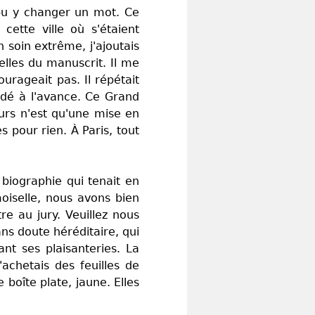
 pu y changer un mot. Ce
cette ville où s'étaient
 soin extrême, j'ajoutais
lles du manuscrit. Il me
urageait pas. Il répétait
cidé à l'avance. Ce Grand
urs n'est qu'une mise en
 pour rien. À Paris, tout
 biographie qui tenait en
oiselle, nous avons bien
e au jury. Veuillez nous
ns doute héréditaire, qui
nt ses plaisanteries. La
achetais des feuilles de
 boîte plate, jaune. Elles