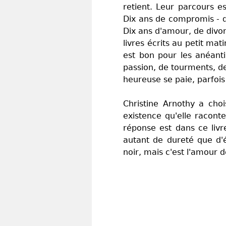
retient. Leur parcours e
Dix ans de compromis - d
Dix ans d'amour, de divo
livres écrits au petit mat
est bon pour les anéanti
passion, de tourments, d
heureuse se paie, parfois
Christine Arnothy a choi
existence qu'elle racon
réponse est dans ce liv
autant de dureté que d'é
noir, mais c'est l'amour d