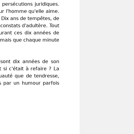
persécutions juridiques.
ur l'homme qu'elle aime.
. Dix ans de tempêtes, de
 constats d'adultère. Tout
 durant ces dix années de
jamais que chaque minute
e sont dix années de son
t si c'était à refaire ? La
uauté que de tendresse,
es par un humour parfois