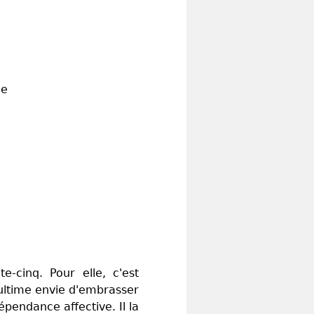
ie
-cinq. Pour elle, c'est
ultime envie d'embrasser
 dépendance affective. Il la