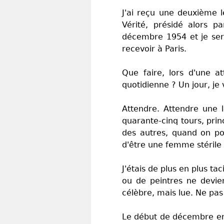
J'ai reçu une deuxième 
Vérité, présidé alors p
décembre 1954 et je sera
recevoir à Paris.
Que faire, lors d'une a
quotidienne ? Un jour, je 
Attendre. Attendre une le
quarante-cinq tours, prin
des autres, quand on por
d'être une femme stérile
J'étais de plus en plus ta
ou de peintres ne devien
célèbre, mais lue. Ne pas 
Le début de décembre en c