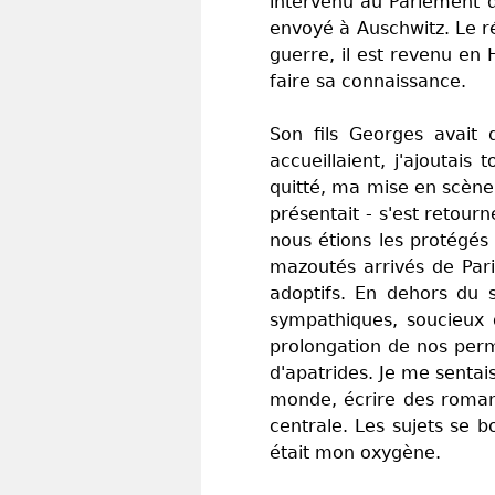
intervenu au Parlement de
envoyé à Auschwitz. Le ré
guerre, il est revenu en 
faire sa connaissance.
Son fils Georges avait
accueillaient, j'ajoutais
quitté, ma mise en scène
présentait - s'est retou
nous étions les protégés
mazoutés arrivés de Pari
adoptifs. En dehors du 
sympathiques, soucieux d
prolongation de nos perm
d'apatrides. Je me sentais
monde, écrire des romans
centrale. Les sujets se b
était mon oxygène.