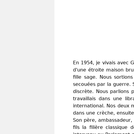
En 1954, je vivais avec 
d'une étroite maison bru
fille sage. Nous sortion
secouées par la guerre. 
discrète. Nous parlions 
travaillais dans une li
international. Nos deux 
dans une crèche, ensuite
Son père, ambassadeur, p
fils la filière classiqu