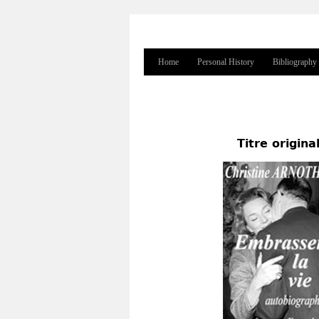
Home
Personal History
Bibliography
Main menu
Titre origina