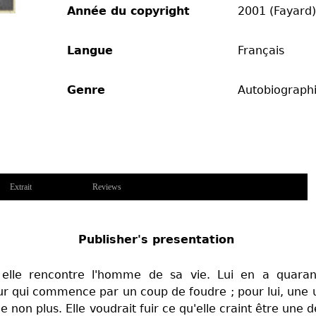
Année du copyright
2001 (Fayard)
Langue
Français
Genre
Autobiograph
Extrait
Reviews
Publisher's presentation
elle rencontre l'homme de sa vie. Lui en a quarante
ur qui commence par un coup de foudre ; pour lui, une 
 Elle non plus. Elle voudrait fuir ce qu'elle craint être une