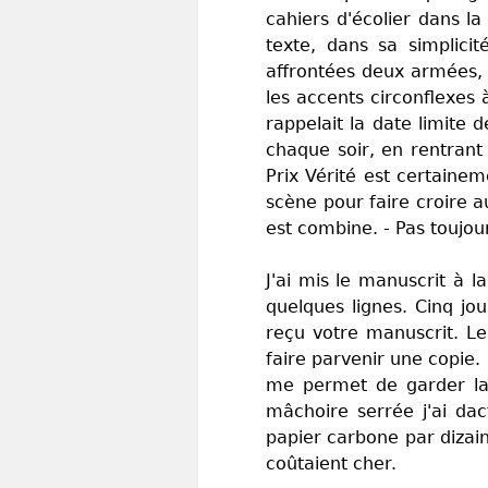
cahiers d'écolier dans l
texte, dans sa simplicit
affrontées deux armées, l
les accents circonflexes
rappelait la date limite 
chaque soir, en rentrant 
Prix Vérité est certaine
scène pour faire croire a
est combine. - Pas toujours
J'ai mis le manuscrit à l
quelques lignes. Cinq jo
reçu votre manuscrit. Le
faire parvenir une copie.
me permet de garder la t
mâchoire serrée j'ai dac
papier carbone par dizaine
coûtaient cher.