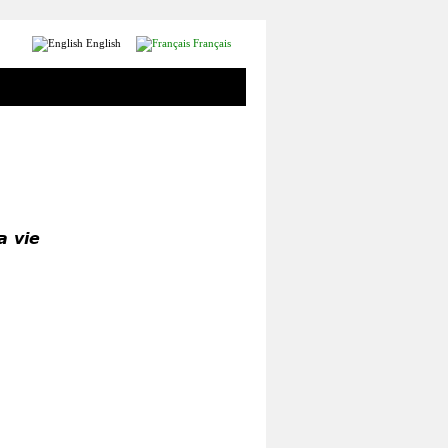
English
Français
a vie