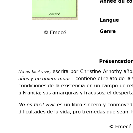
Année du co
Langue
Genre
© Emecé
Présentation 
, escrita por Christine Arnothy añ
No es fácil vivir
– contiene el relato de la
años y no quiero morir
condiciones de la existencia en un campo de re
a Francia; sus amarguras y fracasos; el desperta
No es fácil vivir
es un libro sincero y conmoved
dificultades de la vida, pro tremedas que sean. 
© Emecé e